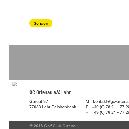
GC Ortenau e.V. Lahr
Gereut 9.1
M
kontakt@gc-ortena
77933 Lahr-Reichenbach
T
+49 (0) 78 21 - 77 2
F
+49 (0) 78 21 - 77 2
© 2016 Golf Club Ortenau