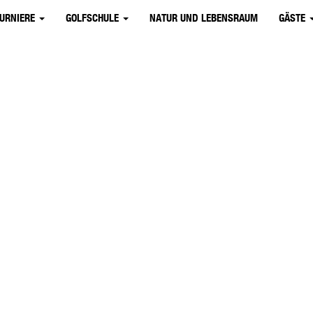
TURNIERE
GOLFSCHULE
NATUR UND LEBENSRAUM
GÄSTE
Gäste