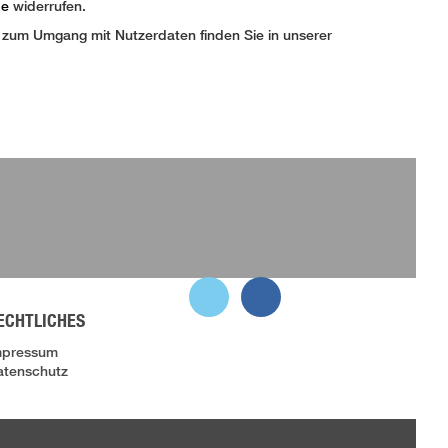
de
widerrufen.
en zum Umgang mit Nutzerdaten finden Sie in unserer
ECHTLICHES
mpressum
atenschutz