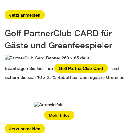
Jetzt anmelden
Golf PartnerClub CARD für
Gäste und Greenfeespieler
Beantragen Sie hier Ihre
Golf PartnerClub Card
und
sichern Sie sich 10 x 25% Rabatt auf das reguläre Greenfee.
Mehr Infos
Jetzt anmelden