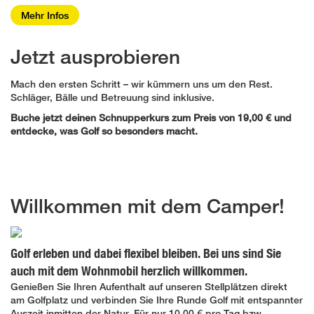
Mehr Infos
Jetzt ausprobieren
Mach den ersten Schritt – wir kümmern uns um den Rest.
Schläger, Bälle und Betreuung sind inklusive.
Buche jetzt deinen Schnupperkurs zum Preis von 19,00 € und
entdecke, was Golf so besonders macht.
Willkommen mit dem Camper!
Golf erleben und dabei flexibel bleiben. Bei uns sind Sie
auch mit dem Wohnmobil herzlich willkommen.
Genießen Sie Ihren Aufenthalt auf unseren Stellplätzen direkt
am Golfplatz und verbinden Sie Ihre Runde Golf mit entspannter
Auszeit inmitten der Natur. Für nur 10,00 € pro Tag bzw.