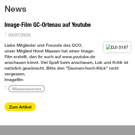
News
Image-Film GC-Ortenau auf Youtube
03/07/2020
Liebe Mitglieder und Freunde des GCO,
unser Mitglied Horst Maasen hat einen Image-
Film erstellt, den ihr euch auf www.youtube.de
anschauen könnt. Viel Spaß beim anschauen, Lob und Kritik ist
natürlich gewünscht. Bitte den "Daumen-hoch-Klick" nicht
vergessen.
Imagefilm
Wissenswertes
Zum Artikel