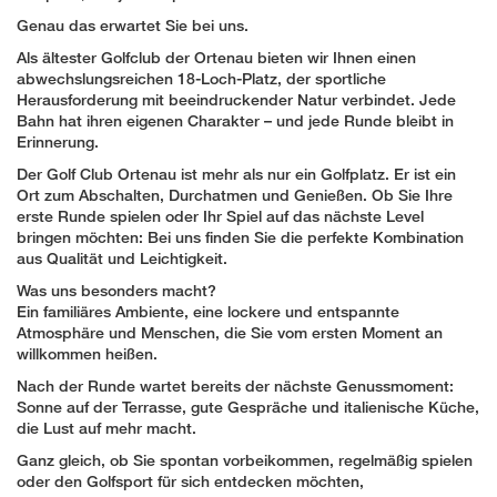
Genau das erwartet Sie bei uns.
Als ältester Golfclub der Ortenau bieten wir Ihnen einen
abwechslungsreichen 18-Loch-Platz, der sportliche
Herausforderung mit beeindruckender Natur verbindet. Jede
Bahn hat ihren eigenen Charakter – und jede Runde bleibt in
Erinnerung.
Der Golf Club Ortenau ist mehr als nur ein Golfplatz. Er ist ein
Ort zum Abschalten, Durchatmen und Genießen. Ob Sie Ihre
erste Runde spielen oder Ihr Spiel auf das nächste Level
bringen möchten: Bei uns finden Sie die perfekte Kombination
aus Qualität und Leichtigkeit.
Was uns besonders macht?
Ein familiäres Ambiente, eine lockere und entspannte
Atmosphäre und Menschen, die Sie vom ersten Moment an
willkommen heißen.
Nach der Runde wartet bereits der nächste Genussmoment:
Sonne auf der Terrasse, gute Gespräche und italienische Küche,
die Lust auf mehr macht.
Ganz gleich, ob Sie spontan vorbeikommen, regelmäßig spielen
oder den Golfsport für sich entdecken möchten,