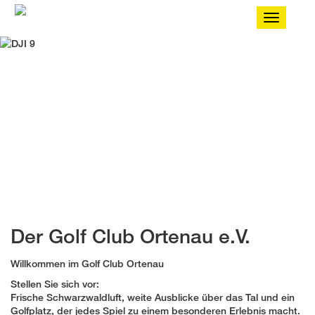
Toggle
navigatio
Golfclub Ortenau
Lahr-Reichenbach im Schwarzwald
Der Golf Club Ortenau e.V.
Willkommen im Golf Club Ortenau
Stellen Sie sich vor:
Frische Schwarzwaldluft, weite Ausblicke über das Tal und ein
Golfplatz, der jedes Spiel zu einem besonderen Erlebnis macht.