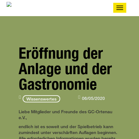
Toggle
navigatio
Eröffnung der
Anlage und der
Gastronomie
06/05/2020
Wissenswertes
Liebe Mitglieder und Freunde des GC-Ortenau
e.V.,
endlich ist es soweit und der Spielbetrieb kann
zumindest unter verschärften Auflagen beginnen.
Alle erforderlichen Informationen wurden bereits