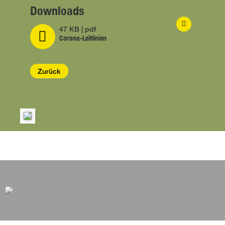
Downloads
47 KB | pdf
Corona-Leitlinien
Zurück