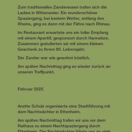
Zum traditionellen Zanderessen trafen sich die
Ladies in Wittenweier. Ein wunderschöner
Spaziergang, bei bestem Wetter, entlang des
Rheins, ging es dann mit der Fähre nach Rhinau.
Im Restaurant erwartete uns ein toller Empfang
mit einem Aperitif, gesponsort durch Hannelore.
Zusammen gratulierten wir mit einem kleinen
Geschenk zu Ihrem 80. Lebensjahr.
Der Zander war wie gewohnt köstlich.
Am späten Nachmittag ging es wieder zurück an
unseren Treffpunkt.
Februar 2025
Anette Schulz organisierte eine Stadtführung mit
dem Nachtwächter in Ettenheim.
Am späten Nachmittag trafen wir uns vor dem
Rathaus zu einem Nachtspaziergang durch
Ettenheim. Der Nachtwächter führte uns an viele