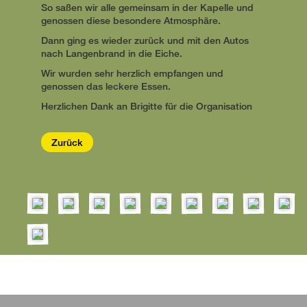
So saßen wir alle gemeinsam in der Kapelle und
genossen diese besondere Atmosphäre.
Dann ging es wieder zurück und mit den Autos
nach Langenbrand in die Eiche.
Wir wurden sehr herzlich empfangen und
genossen das leckere Essen.
Herzlichen Dank an Brigitte für die Organisation
Zurück