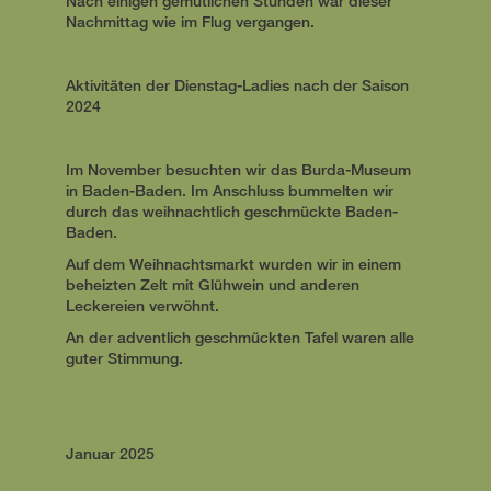
Nach einigen gemütlichen Stunden war dieser
Nachmittag wie im Flug vergangen.
Aktivitäten der Dienstag-Ladies nach der Saison
2024
Im November besuchten wir das Burda-Museum
in Baden-Baden. Im Anschluss bummelten wir
durch das weihnachtlich geschmückte Baden-
Baden.
Auf dem Weihnachtsmarkt wurden wir in einem
beheizten Zelt mit Glühwein und anderen
Leckereien verwöhnt.
An der adventlich geschmückten Tafel waren alle
guter Stimmung.
Januar 2025